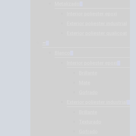
Metalizado
Interior poliester epoxi
Exterior poliester industrial
Exterior poliester qualicoat
–
Blanco
Interior poliester epoxi
Brillante
Mate
Gofrado
Exterior poliester industrial
Brillante
Texturado
Gofrado