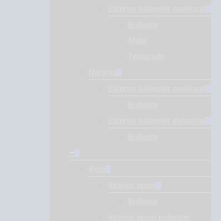
Exterior poliester qualicoat
Brillante
Mate
Texturado
Naranja
Exterior poliester qualicoat
Brillante
Exterior poliester industrial
Brillante
–
Rojo
Interior epoxi
Brillante
Interior epoxi poliester