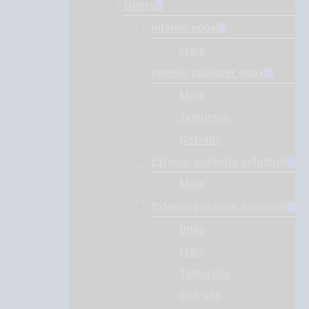
Negro
Interior epoxi
Mate
Interior poliester epoxi
Mate
Texturado
Gofrado
Exterior poliester industrial
Mate
Exterior poliester qualicoat
Brillo
Mate
Texturado
Gofrado