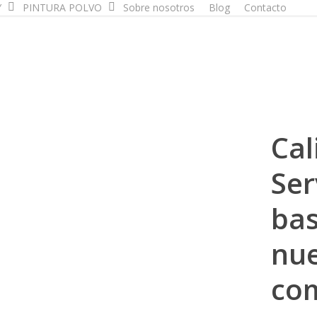
Y
PINTURA POLVO
Sobre nosotros
Blog
Contacto
Cal
Ser
bas
nue
co