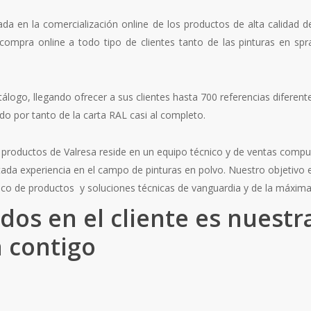
ada en la comercialización online de los productos de alta calidad d
e compra online a todo tipo de clientes tanto de las pinturas en sp
tálogo, llegando ofrecer a sus clientes hasta 700 referencias difer
o por tanto de la carta RAL casi al completo.
os productos de Valresa reside en un equipo técnico y de ventas comp
da experiencia en el campo de pinturas en polvo. Nuestro objetivo e
ico de productos y soluciones técnicas de vanguardia y de la máxima
ados en el cliente es nuest
 contigo