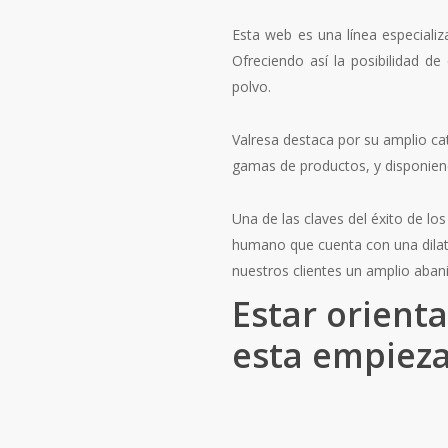
Esta web es una línea especializ
Ofreciendo así la posibilidad d
polvo.
Valresa destaca por su amplio ca
gamas de productos, y disponiend
Una de las claves del éxito de l
humano que cuenta con una dilata
nuestros clientes un amplio aban
Estar orient
esta empieza