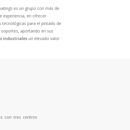
oatings es un grupo con más de
e experiencia, en ofrecer
s tecnológicas para el pintado de
s soportes, aportando en sus
s industriales
un elevado valor
es con tres centros