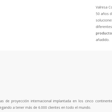
Valresa C
50 años d
solucione
diferente
producto
añadido.
s de proyección internacional implantada en los cinco continent
llegando a tener más de 6.000 clientes en todo el mundo.