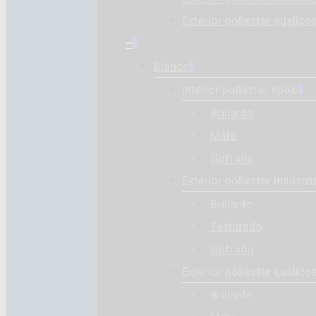
Exterior poliester qualico
–
Blanco
Interior poliester epoxi
Brillante
Mate
Gofrado
Exterior poliester industri
Brillante
Texturado
Gofrado
Exterior poliester qualico
Brillante