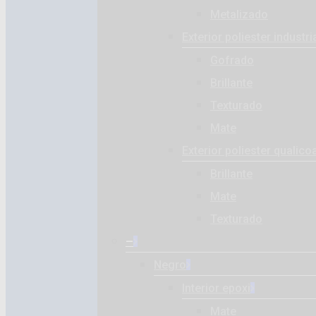
Metalizado
Exterior poliester industri
Gofrado
Brillante
Texturado
Mate
Exterior poliester qualico
Brillante
Mate
Texturado
–
Negro
Interior epoxi
Mate