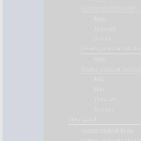
Interior poliester epoxi
Mate
Texturado
Gofrado
Exterior poliester industri
Mate
Exterior poliester qualico
Brillo
Mate
Texturado
Gofrado
Metalizado
Interior poliester epoxi
Exterior poliester industri