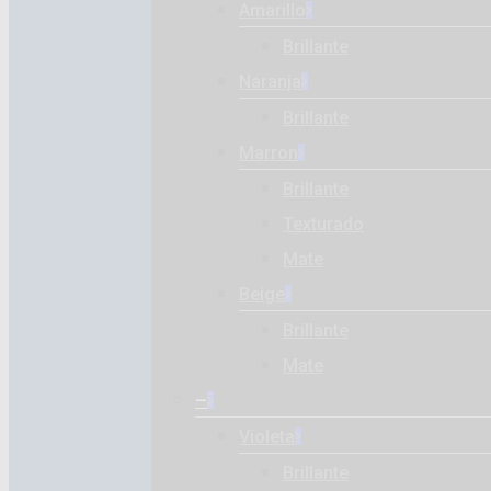
Amarillo
Brillante
Naranja
Brillante
Marron
Brillante
Texturado
Mate
Beige
Brillante
Mate
–
Violeta
Brillante