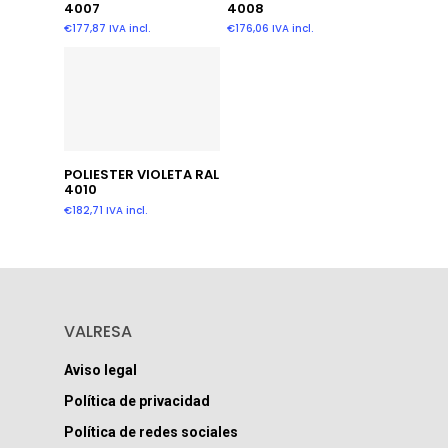
4007
4008
€
177,87
IVA incl.
€
176,06
IVA incl.
Añadir Al Carrito
POLIESTER VIOLETA RAL
4010
€
182,71
IVA incl.
VALRESA
Aviso legal
Política de privacidad
Política de redes sociales