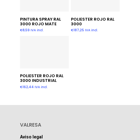
Añadir Al Carrito
Añadir Al Carrito
PINTURA SPRAY RAL
POLIESTER ROJO RAL
3000 ROJO MATE
3000
€
8,59
IVA incl.
€
187,25
IVA incl.
Añadir Al Carrito
POLIESTER ROJO RAL
3000 INDUSTRIAL
€
162,44
IVA incl.
VALRESA
Aviso legal