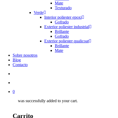
Mate
Texturado
Verde
Interior poliester epoxi
Gofrado
Exterior poliester industrial
Brillante
Gofrado
Exterior poliester qualicoat
Brillante
Mate
Sobre nosotros
Blog
Contacto
search
account
0
was successfully added to your cart.
Carrito