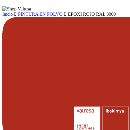
Inicio
PINTURA EN POLVO
EPOXI ROJO RAL 3000