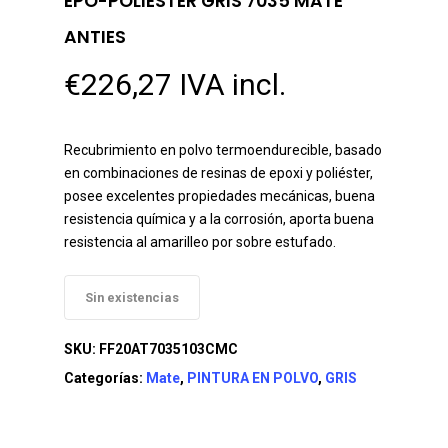
EPO-POLIESTER GRIS 7035 MATE
ANTIES
€
226,27
IVA incl.
Recubrimiento en polvo termoendurecible, basado
en combinaciones de resinas de epoxi y poliéster,
posee excelentes propiedades mecánicas, buena
resistencia química y a la corrosión, aporta buena
resistencia al amarilleo por sobre estufado.
Sin existencias
SKU:
FF20AT7035103CMC
Categorías:
Mate
,
PINTURA EN POLVO
,
GRIS