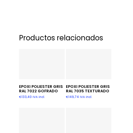
Productos relacionados
Leer Más
Leer Más
EPOXI POLIESTER GRIS
EPOXI POLIESTER GRIS
RAL 7022 GOFRADO
RAL 7035 TEXTURADO
€
133,40
IVA incl.
€
149,74
IVA incl.