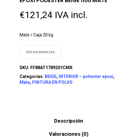
EPOXI POLIESTER BEIGE 1100 MATE
€
121,24
IVA incl.
Mate / Caja 20 kg
Sin existencias
SKU:
FF88AT1789201CMX
Categorías:
BEIGE
,
INTERIOR – poliester epoxi
,
Mate
,
PINTURA EN POLVO
Descripción
Valoraciones (0)