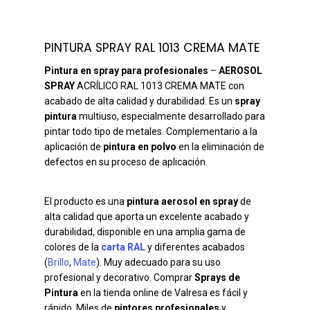
PINTURA SPRAY RAL 1013 CREMA MATE
Pintura en spray para profesionales
–
AEROSOL
SPRAY
ACRÍLICO RAL 1013 CREMA MATE con
acabado de alta calidad y durabilidad. Es un
spray
pintura
multiuso, especialmente desarrollado para
pintar todo tipo de metales. Complementario a la
aplicación de
pintura en polvo
en la eliminación de
defectos en su proceso de aplicación.
El producto es una
pintura aerosol en spray
de
alta calidad que aporta un excelente acabado y
durabilidad, disponible en una amplia gama de
colores de la
carta RAL
y diferentes acabados
(
Brillo
,
Mate
). Muy adecuado para su uso
profesional y decorativo. Comprar
Sprays de
Pintura
en la tienda online de Valresa es fácil y
rápido. Miles de
pintores profesionales
y