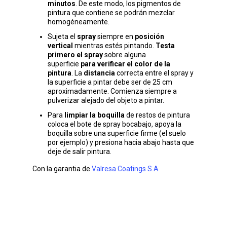
minutos
. De este modo, los pigmentos de
pintura que contiene se podrán mezclar
homogéneamente.
Sujeta el
spray
siempre en
posición
vertical
mientras estés pintando.
Testa
primero el spray
sobre alguna
superficie
para verificar el color de la
pintura
. La
distancia
correcta entre el spray y
la superficie a pintar debe ser de 25 cm
aproximadamente. Comienza siempre a
pulverizar alejado del objeto a pintar.
Para
limpiar la boquilla
de restos de pintura
coloca el bote de spray bocabajo, apoya la
boquilla sobre una superficie firme (el suelo
por ejemplo) y presiona hacia abajo hasta que
deje de salir pintura.
Con la garantia de
Valresa Coatings S.A