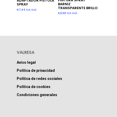
PINTURA SPRAY
ADAPTADOR PISTOLA
BARNIZ
SPRAY
TRANSPARENTE BRILLO
€
7,44
IVA incl.
€
9,98
IVA incl.
VALRESA
Aviso legal
Política de privacidad
Política de redes sociales
Política de cookies
Condiciones generales