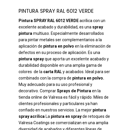
PINTURA SPRAY RAL 6012 VERDE
Pintura SPRAY RAL 6012 VERDE
acrílica con un
excelente acabado y durabilidad, es una
spray
pintura
multiuso. Especialmente desarrollados
para pintar metales ser complementarios a la
aplicación de
pintura en polvo
en la eliminación de
defectos en su proceso de aplicación. Es una
pintura spray
que aporta un excelente acabado y
durabilidad disponible en una amplia gama de
colores de la
carta RAL
y acabados. Ideal para ser
combinado con la compra de
pintura en polvo.
Muy adecuado para su uso profesional y
decorativo. Comprar
Sprays de Pintura
en la
tienda online de Valresa es fácil y rápido. Miles de
clientes profesionales y particulares ya han
confiado en nuestros servicios. La mejor
pintura
spray acrílica
La
pintura en spray
de retoques de
Valresa Coatings se comercializan en una amplia
diversidad de acabados y diferentes líneas de