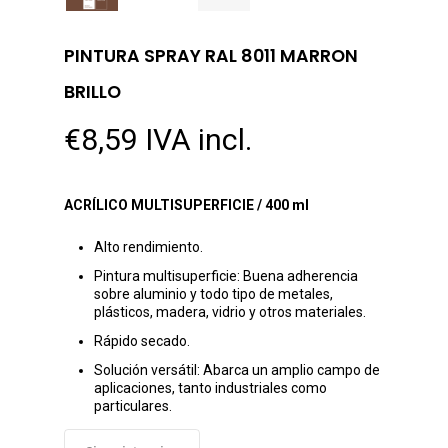
PINTURA SPRAY RAL 8011 MARRON
BRILLO
€
8,59
IVA incl.
ACRÍLICO MULTISUPERFICIE / 400 ml
Alto rendimiento.
Pintura multisuperficie: Buena adherencia
sobre aluminio y todo tipo de metales,
plásticos, madera, vidrio y otros materiales.
Rápido secado.
Solución versátil: Abarca un amplio campo de
aplicaciones, tanto industriales como
particulares.