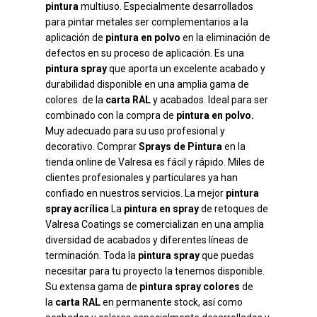
pintura
multiuso. Especialmente desarrollados
para pintar metales ser complementarios a la
aplicación de
pintura en polvo
en la eliminación de
defectos en su proceso de aplicación. Es una
pintura spray
que aporta un excelente acabado y
durabilidad disponible en una amplia gama de
colores de la
carta RAL
y acabados. Ideal para ser
combinado con la compra de
pintura en polvo.
Muy adecuado para su uso profesional y
decorativo. Comprar
Sprays de Pintura
en la
tienda online de Valresa es fácil y rápido. Miles de
clientes profesionales y particulares ya han
confiado en nuestros servicios. La mejor
pintura
spray acrílica
La
pintura en spray
de retoques de
Valresa Coatings se comercializan en una amplia
diversidad de acabados y diferentes líneas de
terminación. Toda la
pintura spray
que puedas
necesitar para tu proyecto la tenemos disponible.
Su extensa gama de
pintura spray colores
de
la
carta RAL
en permanente stock, así como