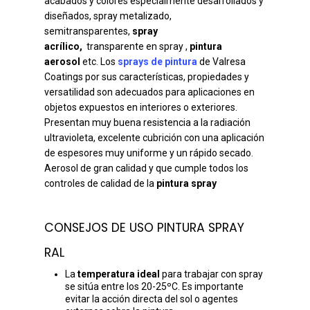
acabados y colores especialmente desarrollados y
diseñados, spray metalizado,
semitransparentes,
spray
acrílico,
transparente en spray ,
pintura
aerosol
etc. Los
sprays de pintura
de Valresa
Coatings por sus características, propiedades y
versatilidad son adecuados para aplicaciones en
objetos expuestos en interiores o exteriores.
Presentan muy buena resistencia a la radiación
ultravioleta, excelente cubrición con una aplicación
de espesores muy uniforme y un rápido secado.
Aerosol de gran calidad y que cumple todos los
controles de calidad de la
pintura spray
CONSEJOS DE USO PINTURA SPRAY
RAL
La
temperatura ideal
para trabajar con spray
se sitúa entre los 20-25ºC. Es importante
evitar la acción directa del sol o agentes