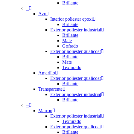
Brillante
–
Azul
Interior poliester epoxi
Brillante
Exterior poliester industrial
Brillante
Mate
Gofrado
Exterior poliester qualicoat
Brillante
Mate
Texturado
Amarillo
Exterior poliester qualicoat
Brillante
Transparente
Exterior poliester industrial
Brillante
–
Marron
Exterior poliester industrial
Texturado
Exterior poliester qualicoat
Brillante