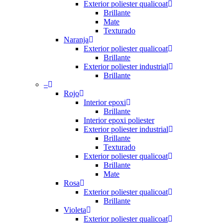
Exterior poliester qualicoat
Brillante
Mate
Texturado
Naranja
Exterior poliester qualicoat
Brillante
Exterior poliester industrial
Brillante
–
Rojo
Interior epoxi
Brillante
Interior epoxi poliester
Exterior poliester industrial
Brillante
Texturado
Exterior poliester qualicoat
Brillante
Mate
Rosa
Exterior poliester qualicoat
Brillante
Violeta
Exterior poliester qualicoat