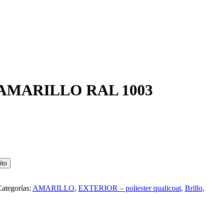
AMARILLO RAL 1003
ito
ategorías:
AMARILLO
,
EXTERIOR – poliester qualicoat
,
Brillo
,