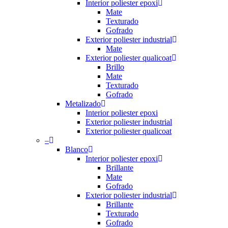
Interior poliester epoxi
Mate
Texturado
Gofrado
Exterior poliester industrial
Mate
Exterior poliester qualicoat
Brillo
Mate
Texturado
Gofrado
Metalizado
Interior poliester epoxi
Exterior poliester industrial
Exterior poliester qualicoat
–
Blanco
Interior poliester epoxi
Brillante
Mate
Gofrado
Exterior poliester industrial
Brillante
Texturado
Gofrado