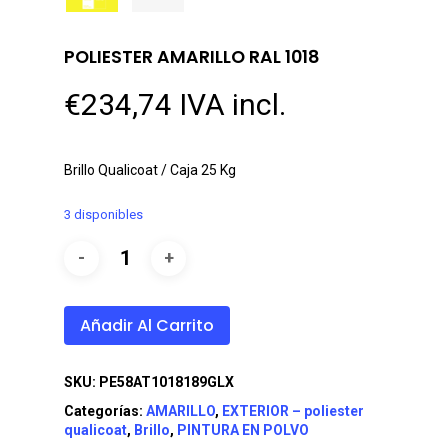
POLIESTER AMARILLO RAL 1018
€
234,74
IVA incl.
Brillo Qualicoat / Caja 25 Kg
3 disponibles
Añadir Al Carrito
SKU:
PE58AT1018189GLX
Categorías:
AMARILLO
,
EXTERIOR – poliester
qualicoat
,
Brillo
,
PINTURA EN POLVO