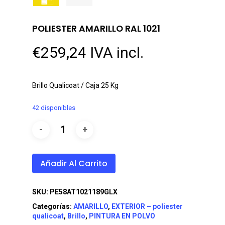
POLIESTER AMARILLO RAL 1021
€
259,24
IVA incl.
Brillo Qualicoat / Caja 25 Kg
42 disponibles
Añadir Al Carrito
SKU:
PE58AT1021189GLX
Categorías:
AMARILLO
,
EXTERIOR – poliester
qualicoat
,
Brillo
,
PINTURA EN POLVO