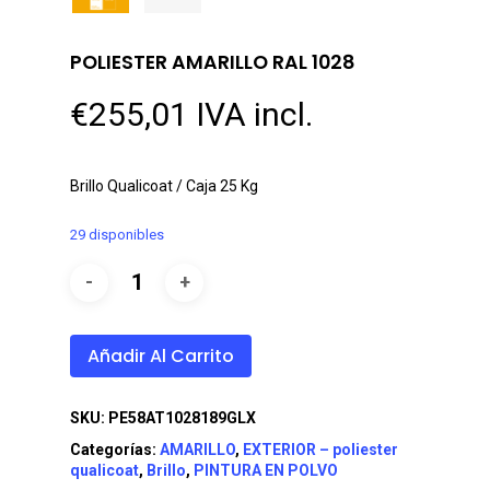
POLIESTER AMARILLO RAL 1028
€
255,01
IVA incl.
Brillo Qualicoat / Caja 25 Kg
29 disponibles
Añadir Al Carrito
SKU:
PE58AT1028189GLX
Categorías:
AMARILLO
,
EXTERIOR – poliester
qualicoat
,
Brillo
,
PINTURA EN POLVO