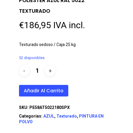
POLIESTER AZUL RAL 5022
TEXTURADO
€
186,95
IVA incl.
Texturado sedoso / Caja 25 kg
52 disponibles
Añadir Al Carrito
SKU:
PE58AT5022180SPX
Categorías:
AZUL
,
Texturado
,
PINTURA EN
POLVO