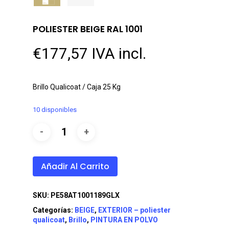
POLIESTER BEIGE RAL 1001
€
177,57
IVA incl.
Brillo Qualicoat / Caja 25 Kg
10 disponibles
Añadir Al Carrito
SKU:
PE58AT1001189GLX
Categorías:
BEIGE
,
EXTERIOR – poliester
qualicoat
,
Brillo
,
PINTURA EN POLVO