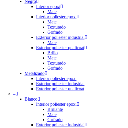
Negro
Interior epoxi
Mate
Interior poliester epoxi
Mate
Texturado
Gofrado
Exterior poliester industrial
Mate
Exterior poliester qualicoat
Brillo
Mate
Texturado
Gofrado
Metalizado
Interior poliester epoxi
Exterior poliester industrial
Exterior poliester qualicoat
–
Blanco
Interior poliester epoxi
Brillante
Mate
Gofrado
Exterior poliester industrial