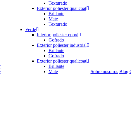
Texturado
Exterior poliester qualicoat
Brillante
Mate
Texturado
Verde
Interior poliester epoxi
Gofrado
Exterior poliester industrial
Brillante
Gofrado
Exterior poliester qualicoat
r
Brillante
e
Mate
Sobre nosotros
Blog