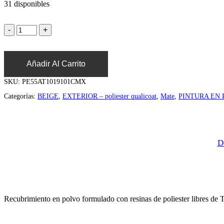
31 disponibles
Añadir Al Carrito
SKU:
PE55AT1019101CMX
Categorías:
BEIGE
,
EXTERIOR – poliester qualicoat
,
Mate
,
PINTURA EN
D
Recubrimiento en polvo formulado con resinas de poliester libres de