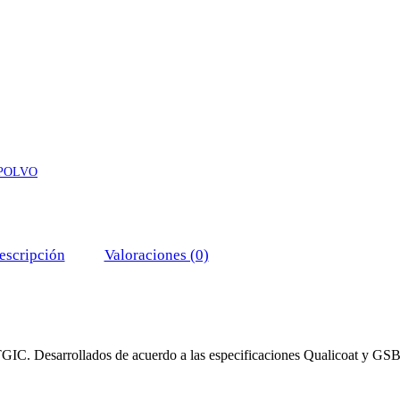
 POLVO
escripción
Valoraciones (0)
 TGIC. Desarrollados de acuerdo a las especificaciones Qualicoat y GS