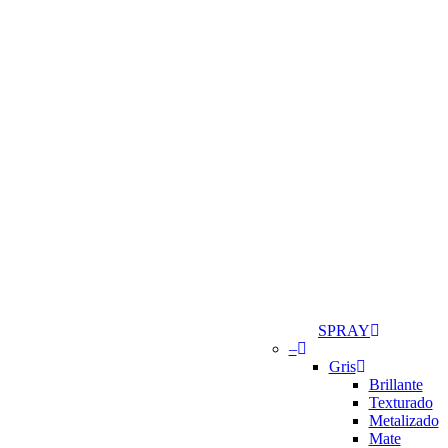
SPRAY
–
Gris
Brillante
Texturado
Metalizado
Mate