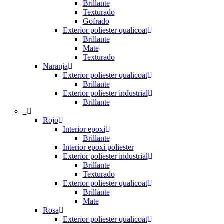
Brillante
Texturado
Gofrado
Exterior poliester qualicoat
Brillante
Mate
Texturado
Naranja
Exterior poliester qualicoat
Brillante
Exterior poliester industrial
Brillante
–
Rojo
Interior epoxi
Brillante
Interior epoxi poliester
Exterior poliester industrial
Brillante
Texturado
Exterior poliester qualicoat
Brillante
Mate
Rosa
Exterior poliester qualicoat