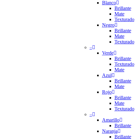
Blanco
Brillante
Mate
Texturado
Negro
Brillante
Mate
Texturado
–
Verde
Brillante
Texturado
Mate
Azul
Brillante
Mate
Rojo
Brillante
Mate
Texturado
–
Amarillo
Brillante
Naranja
Brillante