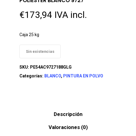
POLIESTER BLANCO 9727
€
173,94
IVA incl.
Caja 25 kg
Sin existencias
SKU:
PE54AC9727188GLG
Categorías:
BLANCO
,
PINTURA EN POLVO
Descripción
Valoraciones (0)