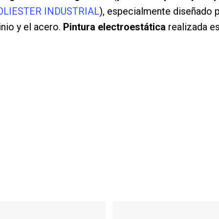
OLIESTER INDUSTRIAL
), especialmente diseñado pa
nio y el acero.
Pintura electroestática
realizada e