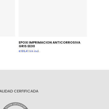
Añadir Al Carrito
EPOXI IMPRIMACION ANTICORROSIVA
GRIS EE30
€
199,41
IVA incl.
ALIDAD CERFIFICADA