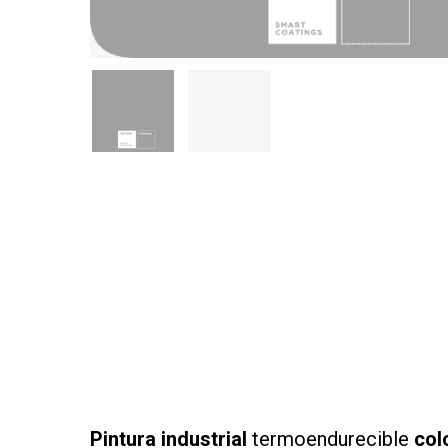
Pintura industrial
termoendurecible
col