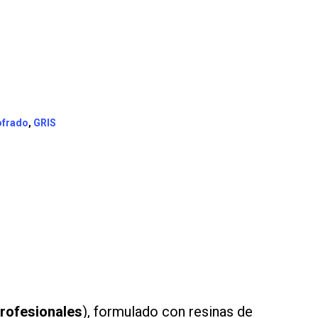
frado
,
GRIS
profesionales
), formulado con resinas de