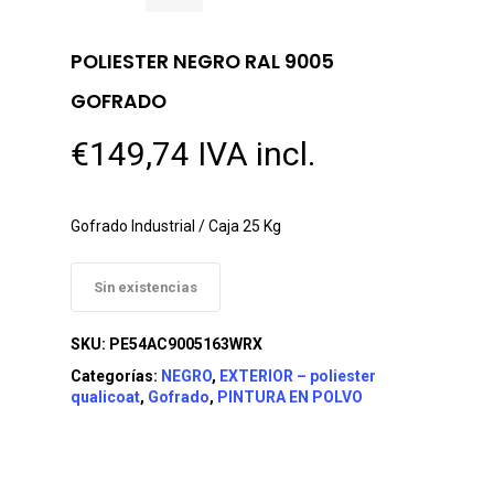
POLIESTER NEGRO RAL 9005
GOFRADO
€
149,74
IVA incl.
Gofrado Industrial / Caja 25 Kg
Sin existencias
SKU:
PE54AC9005163WRX
Categorías:
NEGRO
,
EXTERIOR – poliester
qualicoat
,
Gofrado
,
PINTURA EN POLVO