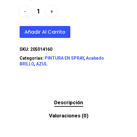
Añadir Al Carrito
SKU:
205014160
Categorías:
PINTURA EN SPRAY
,
Acabado
BRILLO
,
AZUL
Descripción
Valoraciones (0)