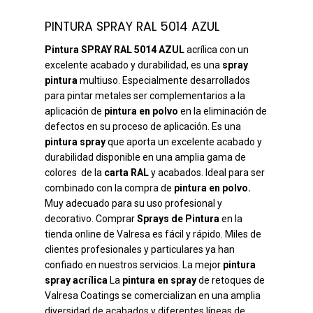
PINTURA SPRAY RAL 5014 AZUL
Pintura SPRAY RAL 5014 AZUL
acrílica con un
excelente acabado y durabilidad, es una
spray
pintura
multiuso. Especialmente desarrollados
para pintar metales ser complementarios a la
aplicación de
pintura en polvo
en la eliminación de
defectos en su proceso de aplicación. Es una
pintura spray
que aporta un excelente acabado y
durabilidad disponible en una amplia gama de
colores de la
carta RAL
y acabados. Ideal para ser
combinado con la compra de
pintura en polvo.
Muy adecuado para su uso profesional y
decorativo. Comprar
Sprays de Pintura
en la
tienda online de Valresa es fácil y rápido. Miles de
clientes profesionales y particulares ya han
confiado en nuestros servicios. La mejor
pintura
spray acrílica
La
pintura en spray
de retoques de
Valresa Coatings se comercializan en una amplia
diversidad de acabados y diferentes líneas de