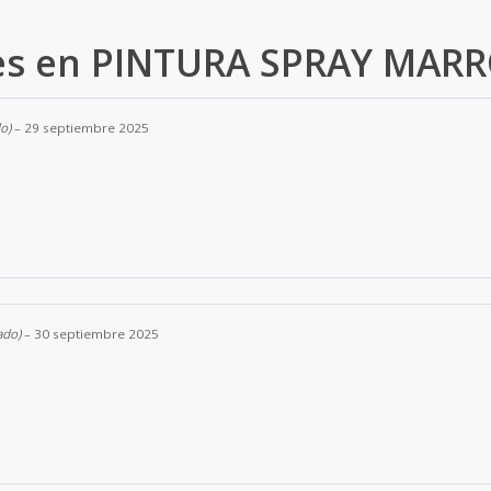
es en
PINTURA SPRAY MAR
o)
–
29 septiembre 2025
ado)
–
30 septiembre 2025