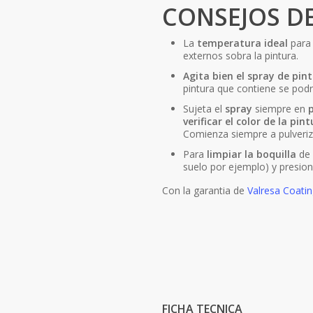
CONSEJOS DE
La
temperatura ideal
para 
externos sobra la pintura.
Agita bien el spray de pin
pintura que contiene se po
Sujeta el
spray
siempre en
p
verificar el color de la pin
Comienza siempre a pulveriza
Para
limpiar la boquilla
de 
suelo por ejemplo) y presion
Con la garantia de
Valresa Coatin
FICHA TECNICA