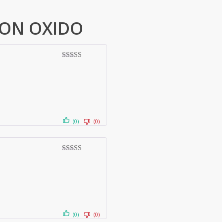
RON OXIDO
Valorado con
5
de 5
(0)
(0)
Valorado con
5
de 5
(0)
(0)