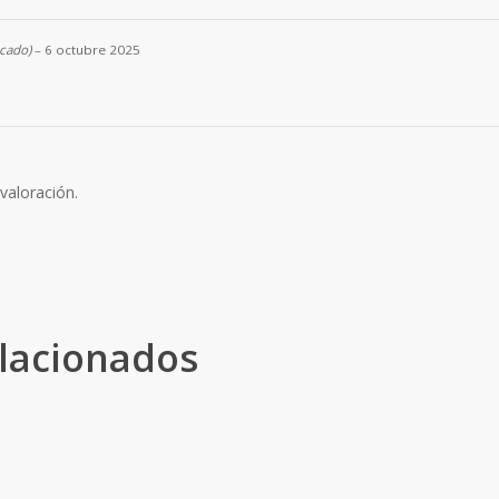
icado)
–
6 octubre 2025
valoración.
lacionados