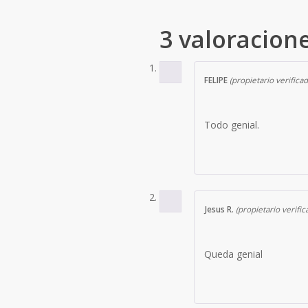
3 valoracion
FELIPE
(propietario verificad
Todo genial.
Jesus R.
(propietario verific
Queda genial