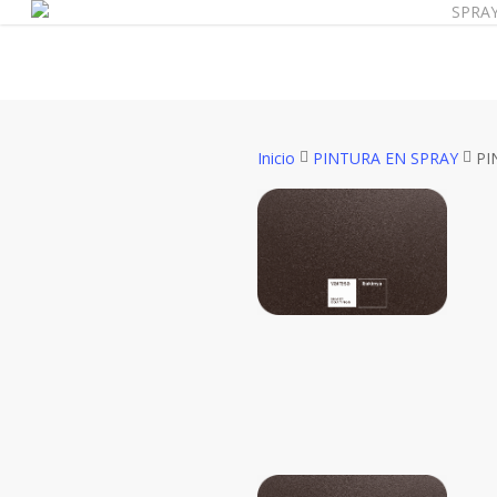
SPRA
Skip
to
main
content
Inicio
PINTURA EN SPRAY
PI