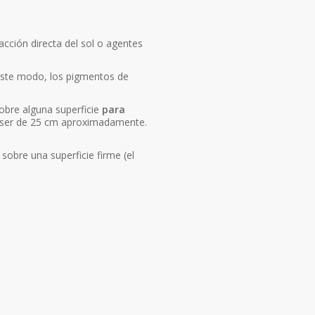
acción directa del sol o agentes
este modo, los pigmentos de
obre alguna superficie
para
be ser de 25 cm aproximadamente.
sobre una superficie firme (el