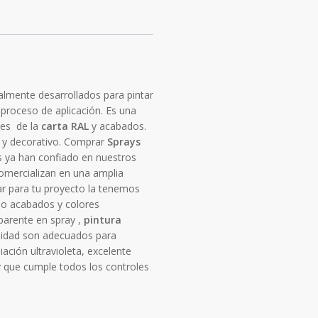
almente desarrollados para pintar
 proceso de aplicación. Es una
res de la
carta RAL
y acabados.
 y decorativo. Comprar
Sprays
res ya han confiado en nuestros
omercializan en una amplia
r para tu proyecto la tenemos
o acabados y colores
parente en spray ,
pintura
ilidad son adecuados para
ación ultravioleta, excelente
y que cumple todos los controles