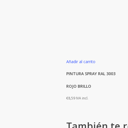
Añadir al carrito
PINTURA SPRAY RAL 3003
ROJO BRILLO
€
8,59
IVA incl.
También te