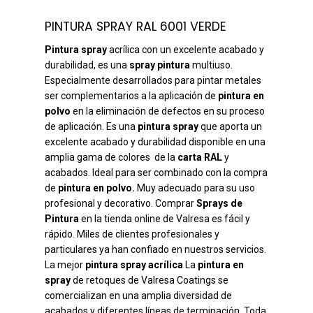
PINTURA SPRAY RAL 6001 VERDE
Pintura spray
acrílica con un excelente acabado y
durabilidad, es una
spray pintura
multiuso.
Especialmente desarrollados para pintar metales
ser complementarios a la aplicación de
pintura en
polvo
en la eliminación de defectos en su proceso
de aplicación. Es una
pintura spray
que aporta un
excelente acabado y durabilidad disponible en una
amplia gama de colores de la
carta RAL
y
acabados. Ideal para ser combinado con la compra
de
pintura en polvo.
Muy adecuado para su uso
profesional y decorativo. Comprar
Sprays de
Pintura
en la tienda online de Valresa es fácil y
rápido. Miles de clientes profesionales y
particulares ya han confiado en nuestros servicios.
La mejor
pintura spray acrílica
La
pintura en
spray
de retoques de Valresa Coatings se
comercializan en una amplia diversidad de
acabados y diferentes líneas de terminación. Toda