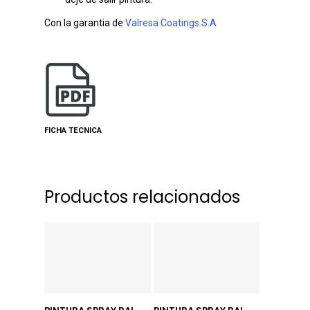
Con la garantia de
Valresa Coatings S.A
FICHA TECNICA
Productos relacionados
Añadir Al Carrito
Añadir Al Carrito