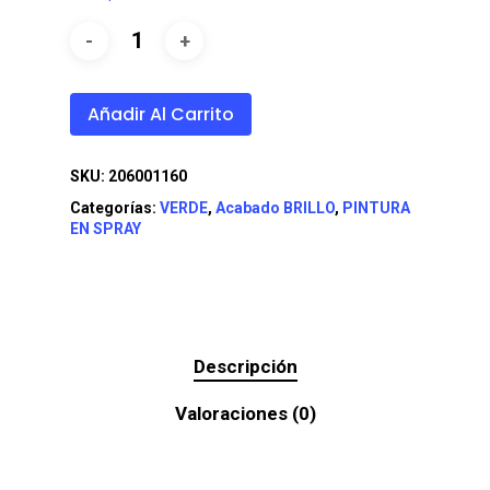
Añadir Al Carrito
SKU:
206001160
Categorías:
VERDE
,
Acabado BRILLO
,
PINTURA
EN SPRAY
Descripción
Valoraciones (0)