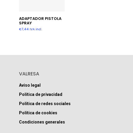
Añadir Al Carrito
ADAPTADOR PISTOLA
SPRAY
€
7,44
IVA incl.
VALRESA
Aviso legal
Política de privacidad
Política de redes sociales
Política de cookies
Condiciones generales