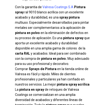
Con la garantia de
Valresa Coatings S.A
Pintura
spray
ral 9010 blanco acrílica con un excelente
acabado y durabilidad, es una
spray pintura
multiuso. Especialmente desarrollados para pintar
metales ser complementarios a la aplicación de
pintura en polvo
en la eliminación de defectos en
su proceso de aplicación. Es una
pintura spray
que
aporta un excelente acabado y durabilidad
disponible en una amplia gama de colores de la
carta RAL
y acabados. Ideal para ser combinado
con la compra de
pintura en polvo.
Muy adecuado
para su uso profesional y decorativo.
Comprar
Sprays de Pintura
en la tienda online de
Valresa es fácil y rápido. Miles de clientes
profesionales y particulares ya han confiado en
nuestros servicios. La mejor
pintura spray acrílica
La
pintura en spray
de retoques de Valresa
Coatings se comercializan en una amplia
diversidad de acabados y diferentes líneas de