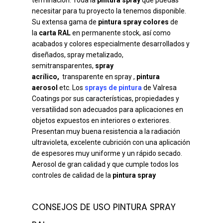
terminación. Toda la
pintura spray
que puedas
necesitar para tu proyecto la tenemos disponible.
Su extensa gama de
pintura spray colores
de
la
carta RAL
en permanente stock, así como
acabados y colores especialmente desarrollados y
diseñados, spray metalizado,
semitransparentes,
spray
acrílico,
transparente en spray ,
pintura
aerosol
etc. Los
sprays de pintura
de Valresa
Coatings por sus características, propiedades y
versatilidad son adecuados para aplicaciones en
objetos expuestos en interiores o exteriores.
Presentan muy buena resistencia a la radiación
ultravioleta, excelente cubrición con una aplicación
de espesores muy uniforme y un rápido secado.
Aerosol de gran calidad y que cumple todos los
controles de calidad de la
pintura spray
CONSEJOS DE USO PINTURA SPRAY