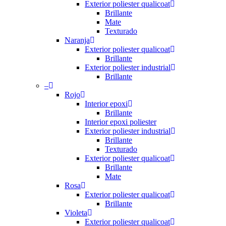
Exterior poliester qualicoat
Brillante
Mate
Texturado
Naranja
Exterior poliester qualicoat
Brillante
Exterior poliester industrial
Brillante
–
Rojo
Interior epoxi
Brillante
Interior epoxi poliester
Exterior poliester industrial
Brillante
Texturado
Exterior poliester qualicoat
Brillante
Mate
Rosa
Exterior poliester qualicoat
Brillante
Violeta
Exterior poliester qualicoat