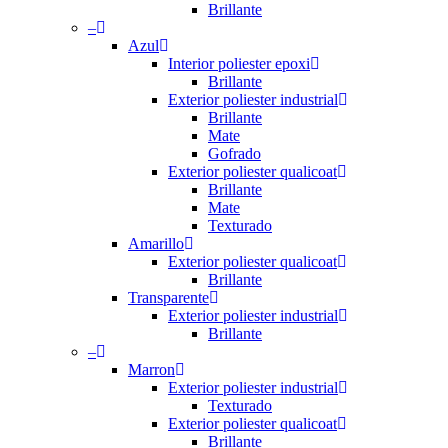
Brillante
–
Azul
Interior poliester epoxi
Brillante
Exterior poliester industrial
Brillante
Mate
Gofrado
Exterior poliester qualicoat
Brillante
Mate
Texturado
Amarillo
Exterior poliester qualicoat
Brillante
Transparente
Exterior poliester industrial
Brillante
–
Marron
Exterior poliester industrial
Texturado
Exterior poliester qualicoat
Brillante