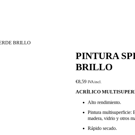
VERDE BRILLO
PINTURA SP
BRILLO
€
8,59
IVA incl.
ACRÍLICO MULTISUPERFI
Alto rendimiento.
Pintura multisuperficie: 
madera, vidrio y otros ma
Rápido secado.