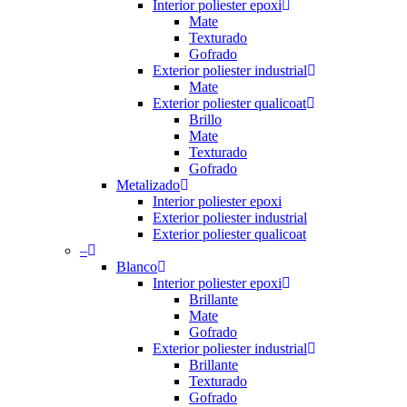
Interior poliester epoxi
Mate
Texturado
Gofrado
Exterior poliester industrial
Mate
Exterior poliester qualicoat
Brillo
Mate
Texturado
Gofrado
Metalizado
Interior poliester epoxi
Exterior poliester industrial
Exterior poliester qualicoat
–
Blanco
Interior poliester epoxi
Brillante
Mate
Gofrado
Exterior poliester industrial
Brillante
Texturado
Gofrado