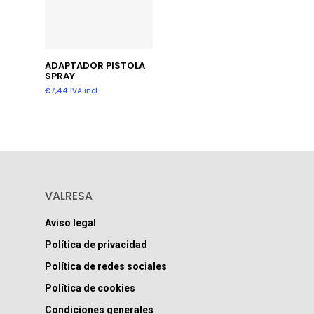
Añadir Al Carrito
ADAPTADOR PISTOLA
SPRAY
€
7,44
IVA incl.
VALRESA
Aviso legal
Política de privacidad
Política de redes sociales
Política de cookies
Condiciones generales