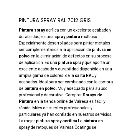
PINTURA SPRAY RAL 7012 GRIS
Pintura spray
acrílica con un excelente acabado y
durabilidad, es una
spray pintura
multiuso.
Especialmente desarrollados para pintar metales
ser complementarios a la aplicación de
pintura en
polvo
en la eliminación de defectos en su proceso
de aplicación. Es una
pintura spray
que aporta un
excelente acabado y durabilidad disponible en una
amplia gama de colores de la
carta RAL
y
acabados. Ideal para ser combinado con la compra
de
pintura en polvo.
Muy adecuado para su uso
profesional y decorativo. Comprar
Sprays de
Pintura
en la tienda online de Valresa es fácil y
rápido. Miles de clientes profesionales y
particulares ya han confiado en nuestros servicios.
La mejor
pintura spray acrílica
La
pintura en
spray
de retoques de Valresa Coatings se