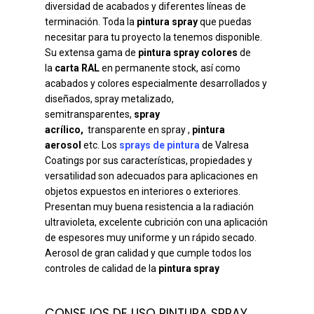
diversidad de acabados y diferentes líneas de
terminación. Toda la
pintura spray
que puedas
necesitar para tu proyecto la tenemos disponible.
Su extensa gama de
pintura spray colores
de
la
carta RAL
en permanente stock, así como
acabados y colores especialmente desarrollados y
diseñados, spray metalizado,
semitransparentes,
spray
acrílico,
transparente en spray ,
pintura
aerosol
etc. Los
sprays de pintura
de Valresa
Coatings por sus características, propiedades y
versatilidad son adecuados para aplicaciones en
objetos expuestos en interiores o exteriores.
Presentan muy buena resistencia a la radiación
ultravioleta, excelente cubrición con una aplicación
de espesores muy uniforme y un rápido secado.
Aerosol de gran calidad y que cumple todos los
controles de calidad de la
pintura spray
CONSEJOS DE USO PINTURA SPRAY