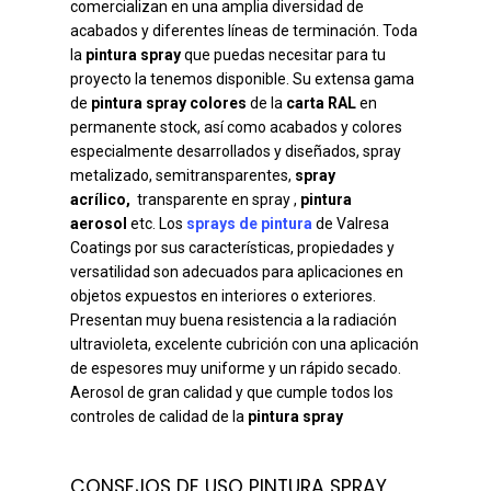
comercializan en una amplia diversidad de
acabados y diferentes líneas de terminación. Toda
la
pintura spray
que puedas necesitar para tu
proyecto la tenemos disponible. Su extensa gama
de
pintura spray colores
de la
carta RAL
en
permanente stock, así como acabados y colores
especialmente desarrollados y diseñados, spray
metalizado, semitransparentes,
spray
acrílico,
transparente en spray ,
pintura
aerosol
etc. Los
sprays de pintura
de Valresa
Coatings por sus características, propiedades y
versatilidad son adecuados para aplicaciones en
objetos expuestos en interiores o exteriores.
Presentan muy buena resistencia a la radiación
ultravioleta, excelente cubrición con una aplicación
de espesores muy uniforme y un rápido secado.
Aerosol de gran calidad y que cumple todos los
controles de calidad de la
pintura spray
CONSEJOS DE USO PINTURA SPRAY