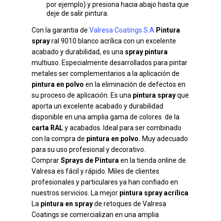
por ejemplo) y presiona hacia abajo hasta que
deje de salir pintura.
Con la garantia de
Valresa Coatings S.A
Pintura
spray
ral 9010 blanco acrílica con un excelente
acabado y durabilidad, es una
spray pintura
multiuso. Especialmente desarrollados para pintar
metales ser complementarios a la aplicación de
pintura en polvo
en la eliminación de defectos en
su proceso de aplicación. Es una
pintura spray
que
aporta un excelente acabado y durabilidad
disponible en una amplia gama de colores de la
carta RAL
y acabados. Ideal para ser combinado
con la compra de
pintura en polvo.
Muy adecuado
para su uso profesional y decorativo.
Comprar
Sprays de Pintura
en la tienda online de
Valresa es fácil y rápido. Miles de clientes
profesionales y particulares ya han confiado en
nuestros servicios. La mejor
pintura spray acrílica
La
pintura en spray
de retoques de Valresa
Coatings se comercializan en una amplia