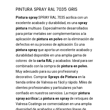
PINTURA SPRAY RAL 7035 GRIS
Pintura spray
SPRAY RAL 7035 acrílica con un
excelente acabado y durabilidad, es una
spray
pintura
multiuso. Especialmente desarrollados
para pintar metales ser complementarios a la
aplicación de
pintura en polvo
en la eliminación de
defectos en su proceso de aplicación. Es una
pintura spray
que aporta un excelente acabado y
durabilidad disponible en una amplia gama de
colores de la
carta RAL
y acabados. Ideal para ser
combinado con la compra de
pintura en polvo.
Muy adecuado para su uso profesional y
decorativo. Comprar
Sprays de Pintura
en la
tienda online de Valresa es fácil y rápido. Miles de
clientes profesionales y particulares ya han
confiado en nuestros servicios. La mejor
pintura
spray acrílica
La
pintura en spray
de retoques de
Valresa Coatings se comercializan en una amplia
diversidad de acabados y diferentes líneas de