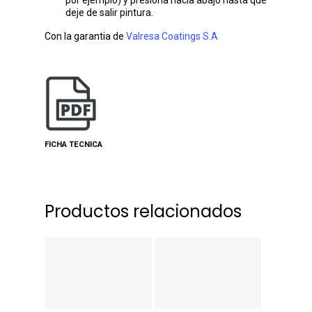
por ejemplo) y presiona hacia abajo hasta que
deje de salir pintura.
Con la garantia de
Valresa Coatings S.A
FICHA TECNICA
Productos relacionados