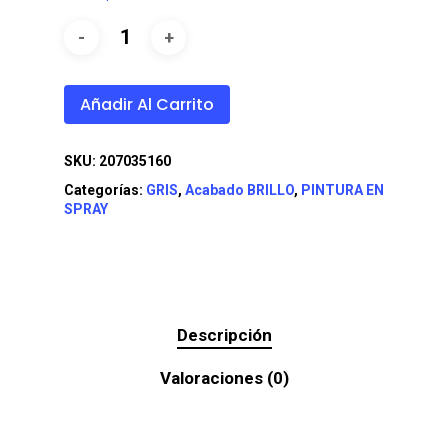
Añadir Al Carrito
SKU:
207035160
Categorías:
GRIS
,
Acabado BRILLO
,
PINTURA EN
SPRAY
Descripción
Valoraciones (0)