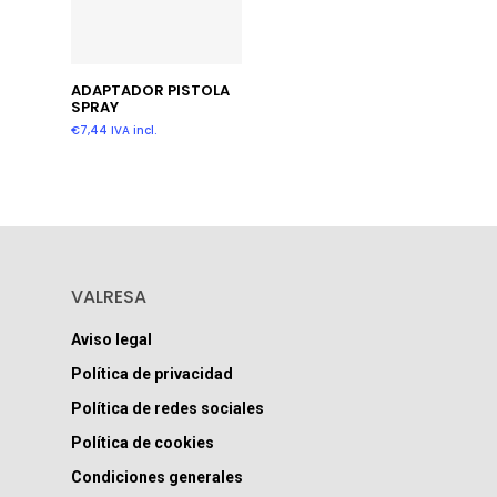
Añadir Al Carrito
ADAPTADOR PISTOLA
SPRAY
€
7,44
IVA incl.
VALRESA
Aviso legal
Política de privacidad
Política de redes sociales
Política de cookies
Condiciones generales