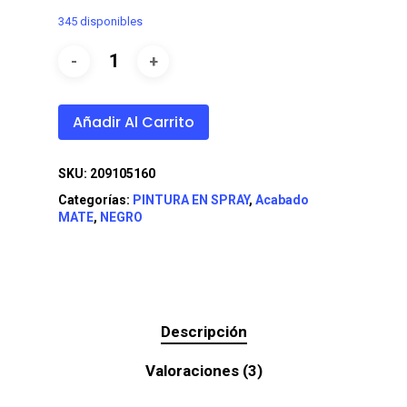
345 disponibles
Añadir Al Carrito
SKU:
209105160
Categorías:
PINTURA EN SPRAY
,
Acabado
MATE
,
NEGRO
Descripción
Valoraciones (3)