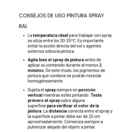
CONSEJOS DE USO PINTURA SPRAY
RAL
La
temperatura ideal
para trabajar con spray
se sitúa entre los 20-25ºC. Es importante
evitar la acción directa del sol o agentes
externos sobra la pintura.
Agita bien el spray de pintura
antes de
aplicar su contenido durante al menos
2
minutos
. De este modo, los pigmentos de
pintura que contiene se podrán mezclar
homogéneamente.
Sujeta el
spray
siempre en
posición
vertical
mientras estés pintando.
Testa
primero el spray
sobre alguna
superficie
para verificar el color de la
pintura
. La
distancia
correcta entre el spray y
la superficie a pintar debe ser de 25 cm
aproximadamente. Comienza siempre a
pulverizar alejado del objeto a pintar.