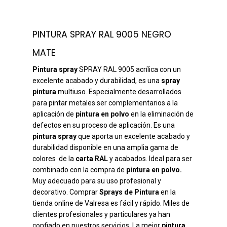
PINTURA SPRAY RAL 9005 NEGRO
MATE
Pintura spray
SPRAY RAL 9005 acrílica con un
excelente acabado y durabilidad, es una
spray
pintura
multiuso. Especialmente desarrollados
para pintar metales ser complementarios a la
aplicación de
pintura en polvo
en la eliminación de
defectos en su proceso de aplicación. Es una
pintura spray
que aporta un excelente acabado y
durabilidad disponible en una amplia gama de
colores de la
carta RAL
y acabados. Ideal para ser
combinado con la compra de
pintura en polvo.
Muy adecuado para su uso profesional y
decorativo. Comprar
Sprays de Pintura
en la
tienda online de Valresa es fácil y rápido. Miles de
clientes profesionales y particulares ya han
confiado en nuestros servicios. La mejor
pintura