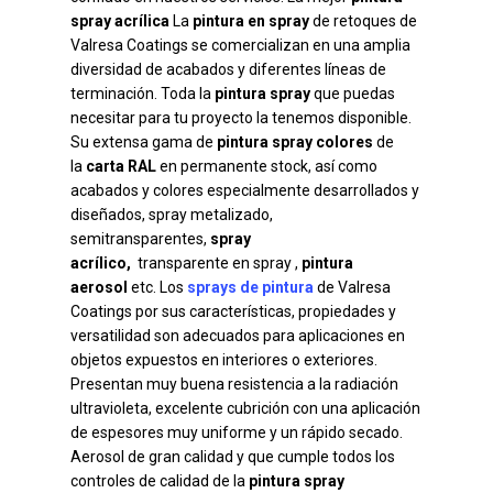
spray acrílica
La
pintura en spray
de retoques de
Valresa Coatings se comercializan en una amplia
diversidad de acabados y diferentes líneas de
terminación. Toda la
pintura spray
que puedas
necesitar para tu proyecto la tenemos disponible.
Su extensa gama de
pintura spray colores
de
la
carta RAL
en permanente stock, así como
acabados y colores especialmente desarrollados y
diseñados, spray metalizado,
semitransparentes,
spray
acrílico,
transparente en spray ,
pintura
aerosol
etc. Los
sprays de pintura
de Valresa
Coatings por sus características, propiedades y
versatilidad son adecuados para aplicaciones en
objetos expuestos en interiores o exteriores.
Presentan muy buena resistencia a la radiación
ultravioleta, excelente cubrición con una aplicación
de espesores muy uniforme y un rápido secado.
Aerosol de gran calidad y que cumple todos los
controles de calidad de la
pintura spray