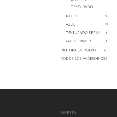
TEXTURADO
NEGRO
9
AZUL
43
TEXTURADO SPRAY
5
WASH PRIMER
1
PINTURA EN POLVO
453
TODOS LOS ACCESORIOS
3
VALRESA