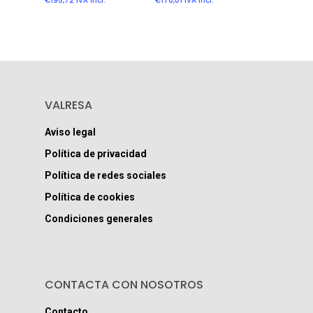
€
195,72
IVA incl.
€
170,01
IVA incl.
VALRESA
Aviso legal
Política de privacidad
Política de redes sociales
Política de cookies
Condiciones generales
CONTACTA CON NOSOTROS
Contacto