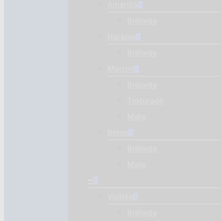
Amarillo
Brillante
Naranja
Brillante
Marron
Brillante
Texturado
Mate
Beige
Brillante
Mate
–
Violeta
Brillante