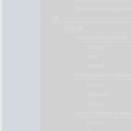
Exterior poliester qualico
–
Blanco
Interior poliester epoxi
Brillante
Mate
Gofrado
Exterior poliester industri
Brillante
Texturado
Gofrado
Exterior poliester qualico
Brillante