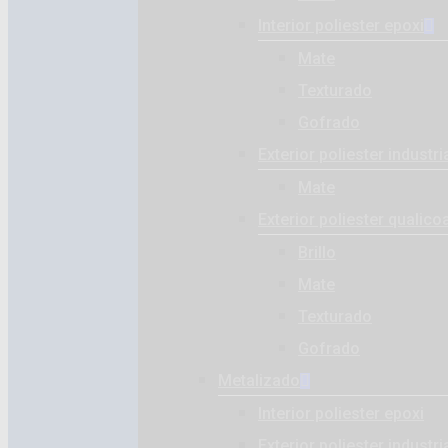
Interior poliester epoxi
Mate
Texturado
Gofrado
Exterior poliester industri
Mate
Exterior poliester qualico
Brillo
Mate
Texturado
Gofrado
Metalizado
Interior poliester epoxi
Exterior poliester industri