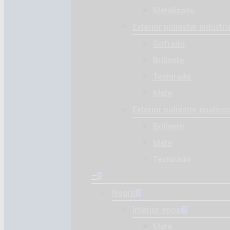
Metalizado
Exterior poliester industri
Gofrado
Brillante
Texturado
Mate
Exterior poliester qualico
Brillante
Mate
Texturado
–
Negro
Interior epoxi
Mate