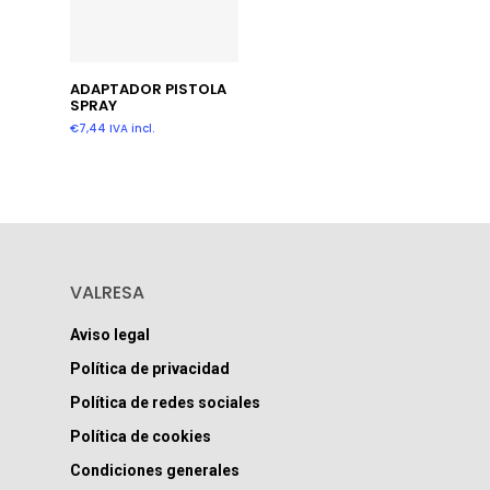
Añadir Al Carrito
ADAPTADOR PISTOLA
SPRAY
€
7,44
IVA incl.
VALRESA
Aviso legal
Política de privacidad
Política de redes sociales
Política de cookies
Condiciones generales