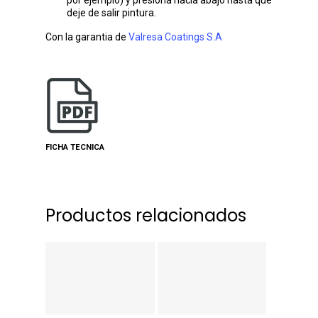
por ejemplo) y presiona hacia abajo hasta que
deje de salir pintura.
Con la garantia de
Valresa Coatings S.A
FICHA TECNICA
Productos relacionados