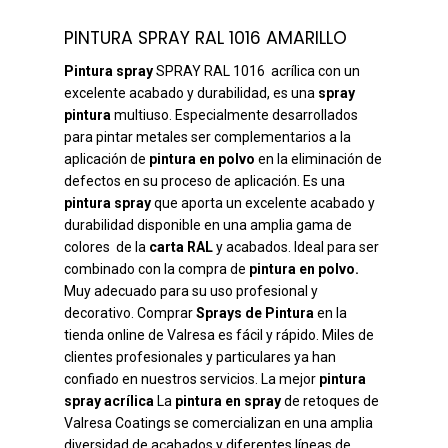
PINTURA SPRAY RAL 1016 AMARILLO
Pintura spray
SPRAY RAL 1016 acrílica con un
excelente acabado y durabilidad, es una
spray
pintura
multiuso. Especialmente desarrollados
para pintar metales ser complementarios a la
aplicación de
pintura en polvo
en la eliminación de
defectos en su proceso de aplicación. Es una
pintura spray
que aporta un excelente acabado y
durabilidad disponible en una amplia gama de
colores de la
carta RAL
y acabados. Ideal para ser
combinado con la compra de
pintura en polvo.
Muy adecuado para su uso profesional y
decorativo. Comprar
Sprays de Pintura
en la
tienda online de Valresa es fácil y rápido. Miles de
clientes profesionales y particulares ya han
confiado en nuestros servicios. La mejor
pintura
spray acrílica
La
pintura en spray
de retoques de
Valresa Coatings se comercializan en una amplia
diversidad de acabados y diferentes líneas de