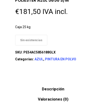
POLIESTER AZUL 5856 S/M
€
181,50
IVA incl.
Caja 25 kg
Sin existencias
SKU:
PE54AC5856188GLX
Categorías:
AZUL
,
PINTURA EN POLVO
Descripción
Valoraciones (0)