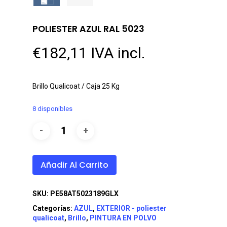
POLIESTER AZUL RAL 5023
€
182,11
IVA incl.
Brillo Qualicoat / Caja 25 Kg
8 disponibles
Añadir Al Carrito
SKU:
PE58AT5023189GLX
Categorías:
AZUL
,
EXTERIOR - poliester
qualicoat
,
Brillo
,
PINTURA EN POLVO