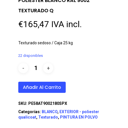
POLIESTER BLANCO RAL 9002
TEXTURADO Q
€
165,47
IVA incl.
Texturado sedoso / Caja 25 kg
22 disponibles
Añadir Al Carrito
SKU:
PE58AT9002180SPX
Categorías:
BLANCO
,
EXTERIOR - poliester
qualicoat
,
Texturado
,
PINTURA EN POLVO