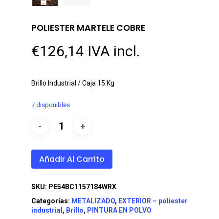
POLIESTER MARTELE COBRE
€
126,14
IVA incl.
Brillo Industrial / Caja 15 Kg
7 disponibles
Añadir Al Carrito
SKU:
PE54BC1157184WRX
Categorías:
METALIZADO
,
EXTERIOR – poliester
industrial
,
Brillo
,
PINTURA EN POLVO