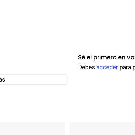
Sé el primero en v
Debes
acceder
para p
as