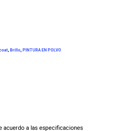
coat
,
Brillo
,
PINTURA EN POLVO
e acuerdo a las especificaciones