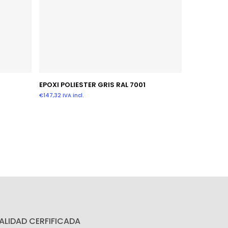
Leer Más
EPOXI POLIESTER GRIS RAL 7001
€
147,32
IVA incl.
ALIDAD CERFIFICADA