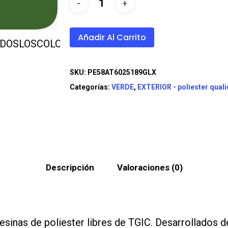
Añadir Al Carrito
SKU:
PE58AT6025189GLX
Categorías:
VERDE
,
EXTERIOR - poliester quali
Descripción
Valoraciones (0)
sinas de poliester libres de TGIC. Desarrollados d