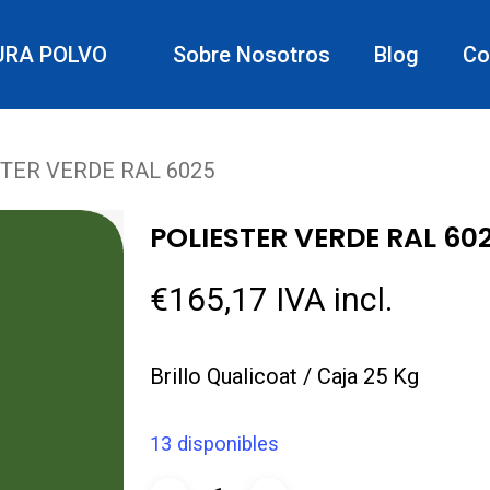
URA POLVO
Sobre Nosotros
Blog
Co
TER VERDE RAL 6025
POLIESTER VERDE RAL 60
€
165,17
IVA incl.
Brillo Qualicoat / Caja 25 Kg
13 disponibles