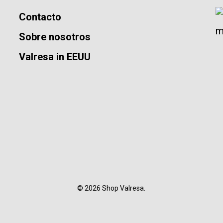
Contacto
Sobre nosotros
Valresa in EEUU
© 2026 Shop Valresa.
twitter
facebook
instagram