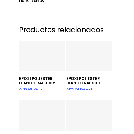
FICHA TECNICA
Productos relacionados
Leer Más
Leer Más
EPOXI POLIESTER
EPOXI POLIESTER
BLANCO RAL 9002
BLANCO RAL 9001
€
136,43
IVA incl.
€
125,24
IVA incl.