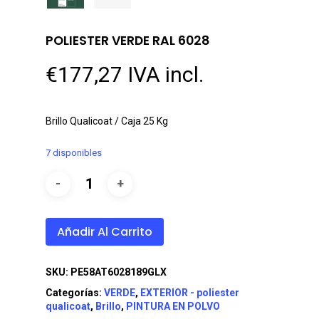
POLIESTER VERDE RAL 6028
€
177,27
IVA incl.
Brillo Qualicoat / Caja 25 Kg
7 disponibles
Añadir Al Carrito
SKU:
PE58AT6028189GLX
Categorías:
VERDE
,
EXTERIOR - poliester
qualicoat
,
Brillo
,
PINTURA EN POLVO