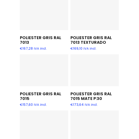
Añadir Al Carrito
Añadir Al Carrito
POLIESTER GRIS RAL
POLIESTER GRIS RAL
7013
7013 TEXTURADO
€
167,28
IVA incl.
€
169,10
IVA incl.
Añadir Al Carrito
Añadir Al Carrito
POLIESTER GRIS RAL
POLIESTER GRIS RAL
7015
7015 MATE P:30
€
157,60
IVA incl.
€
173,64
IVA incl.