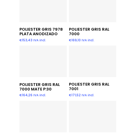
Añadir Al Carrito
Añadir Al Carrito
POLIESTER GRIS 7978
POLIESTER GRIS RAL
PLATA ANODIZADO
7000
€
153,43
IVA incl.
€
169,10
IVA incl.
Añadir Al Carrito
Añadir Al Carrito
POLIESTER GRIS RAL
POLIESTER GRIS RAL
7001
7000 MATE P:30
€
171,52
IVA incl.
€
164,26
IVA incl.