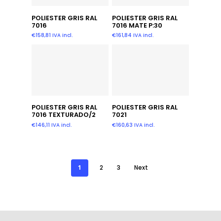
Añadir Al Carrito
Añadir Al Carrito
POLIESTER GRIS RAL
POLIESTER GRIS RAL
7016
7016 MATE P:30
€
158,81
IVA incl.
€
161,84
IVA incl.
Añadir Al Carrito
Leer Más
POLIESTER GRIS RAL
POLIESTER GRIS RAL
7016 TEXTURADO/2
7021
€
146,11
IVA incl.
€
160,63
IVA incl.
1
2
3
Next