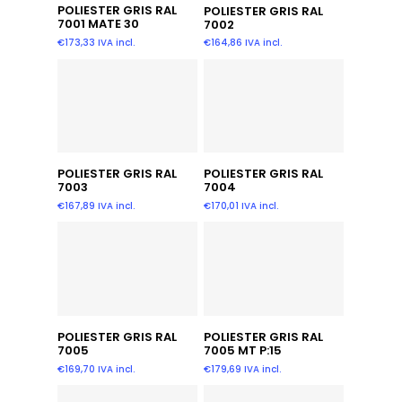
Añadir Al Carrito
Añadir Al Carrito
POLIESTER GRIS RAL
POLIESTER GRIS RAL
7001 MATE 30
7002
€
173,33
IVA incl.
€
164,86
IVA incl.
Añadir Al Carrito
Añadir Al Carrito
POLIESTER GRIS RAL
POLIESTER GRIS RAL
7003
7004
€
167,89
IVA incl.
€
170,01
IVA incl.
Añadir Al Carrito
Añadir Al Carrito
POLIESTER GRIS RAL
POLIESTER GRIS RAL
7005
7005 MT P:15
€
169,70
IVA incl.
€
179,69
IVA incl.