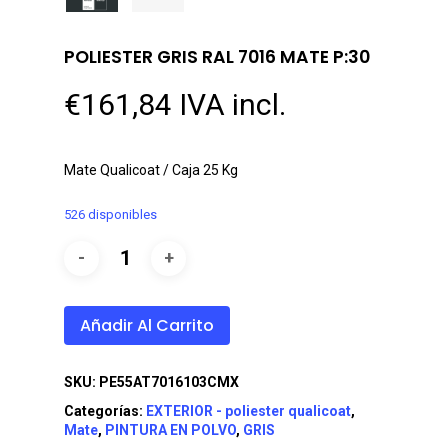
POLIESTER GRIS RAL 7016 MATE P:30
€
161,84
IVA incl.
Mate Qualicoat / Caja 25 Kg
526 disponibles
Añadir Al Carrito
SKU:
PE55AT7016103CMX
Categorías:
EXTERIOR - poliester qualicoat
,
Mate
,
PINTURA EN POLVO
,
GRIS