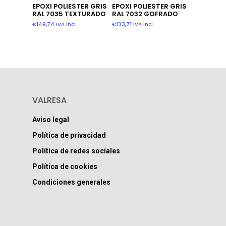
Leer Más
Leer Más
EPOXI POLIESTER GRIS
EPOXI POLIESTER GRIS
RAL 7035 TEXTURADO
RAL 7032 GOFRADO
€
149,74
IVA incl.
€
133,71
IVA incl.
VALRESA
Aviso legal
Política de privacidad
Política de redes sociales
Política de cookies
Condiciones generales