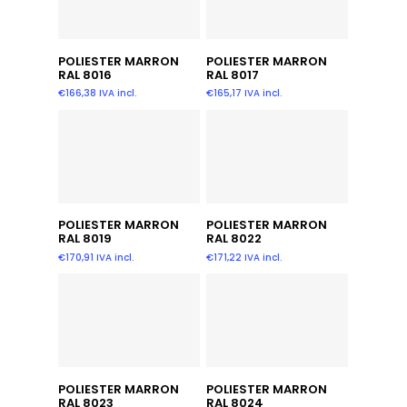
Añadir Al Carrito
Añadir Al Carrito
POLIESTER MARRON
POLIESTER MARRON
RAL 8016
RAL 8017
€
166,38
IVA incl.
€
165,17
IVA incl.
Añadir Al Carrito
Añadir Al Carrito
POLIESTER MARRON
POLIESTER MARRON
RAL 8019
RAL 8022
€
170,91
IVA incl.
€
171,22
IVA incl.
Añadir Al Carrito
Añadir Al Carrito
POLIESTER MARRON
POLIESTER MARRON
RAL 8023
RAL 8024