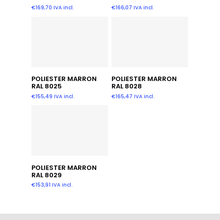
€
169,70
IVA incl.
€
166,07
IVA incl.
Añadir Al Carrito
Añadir Al Carrito
POLIESTER MARRON
POLIESTER MARRON
RAL 8025
RAL 8028
€
155,49
IVA incl.
€
165,47
IVA incl.
Añadir Al Carrito
POLIESTER MARRON
RAL 8029
€
153,91
IVA incl.