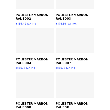
Añadir Al Carrito
Añadir Al Carrito
POLIESTER MARRON
POLIESTER MARRON
RAL 8002
RAL 8003
€
155,49
IVA incl.
€
176,66
IVA incl.
Añadir Al Carrito
Añadir Al Carrito
POLIESTER MARRON
POLIESTER MARRON
RAL 8004
RAL 8007
€
165,17
IVA incl.
€
165,17
IVA incl.
Añadir Al Carrito
Añadir Al Carrito
POLIESTER MARRON
POLIESTER MARRON
RAL 8008
RAL 8011