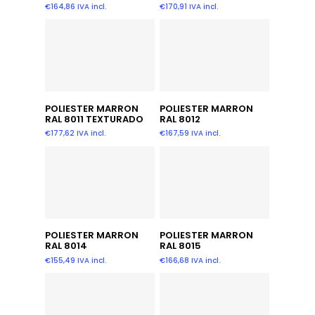
€
164,86
IVA incl.
€
170,91
IVA incl.
Añadir Al Carrito
Añadir Al Carrito
POLIESTER MARRON
POLIESTER MARRON
RAL 8011 TEXTURADO
RAL 8012
€
177,62
IVA incl.
€
167,59
IVA incl.
Añadir Al Carrito
Añadir Al Carrito
POLIESTER MARRON
POLIESTER MARRON
RAL 8014
RAL 8015
€
155,49
IVA incl.
€
166,68
IVA incl.