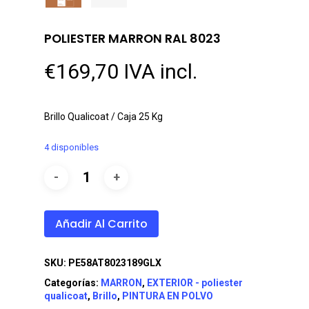
POLIESTER MARRON RAL 8023
€
169,70
IVA incl.
Brillo Qualicoat / Caja 25 Kg
4 disponibles
Añadir Al Carrito
SKU:
PE58AT8023189GLX
Categorías:
MARRON
,
EXTERIOR - poliester
qualicoat
,
Brillo
,
PINTURA EN POLVO