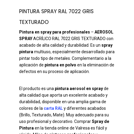
PINTURA SPRAY RAL 7022 GRIS
TEXTURADO
Pintura en spray para profesionales
–
AEROSOL
SPRAY
ACRÍLICO RAL 7022 GRIS TEXTURADO con
acabado de alta calidad y durabilidad. Es un
spray
pintura
multiuso, especialmente desarrollado para
pintar todo tipo de metales. Complementario a la
aplicación de
pintura en polvo
en la eliminación de
defectos en su proceso de aplicación.
El producto es una
pintura aerosol en spray
de
alta calidad que aporta un excelente acabado y
durabilidad, disponible en una amplia gama de
colores de la
carta RAL
y diferentes acabados
(Brillo, Texturado, Mate). Muy adecuado para su
uso profesional y decorativo. Comprar
Spray de
Pintura
en la tienda online de Valresa es fácil y