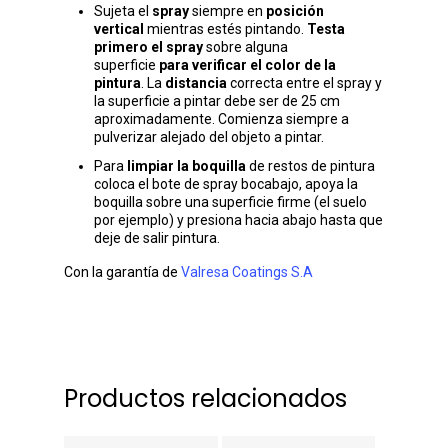
Sujeta el
spray
siempre en
posición
vertical
mientras estés pintando.
Testa
primero el spray
sobre alguna
superficie
para verificar el color de la
pintura
. La
distancia
correcta entre el spray y
la superficie a pintar debe ser de 25 cm
aproximadamente. Comienza siempre a
pulverizar alejado del objeto a pintar.
Para
limpiar la boquilla
de restos de pintura
coloca el bote de spray bocabajo, apoya la
boquilla sobre una superficie firme (el suelo
por ejemplo) y presiona hacia abajo hasta que
deje de salir pintura.
Con la garantía de
Valresa Coatings S.A
Productos relacionados