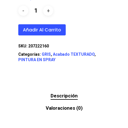
Añadir Al Carrito
SKU:
207222160
Categorías:
GRIS
,
Acabado TEXTURADO
,
PINTURA EN SPRAY
Descripción
Valoraciones (0)