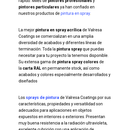
rápido. Miles de
pintores profesionales
y
pintores particulares
ya han confiado en
nuestros productos de
pintura en spray
.
La mejor
pintura en spray acrílica
de Valresa
Coatings se comercializan en una amplia
diversidad de acabados y diferentes líneas de
terminación. Toda la
pintura spray
que puedas
necesitar para tu proyecto la tenemos disponible.
Su extensa gama de
pintura spray colores
de
la
carta RAL
en permanente stock, así como
acabados y colores especialmente desarrollados y
diseñados
Los
sprays de pintura
de Valresa Coatings por sus
características, propiedades y versatilidad son
adecuados para aplicaciones en objetos
expuestos en interiores o exteriores. Presentan
muy buena resistencia a la radiación ultravioleta,
excelente cubrición con una aplicación de