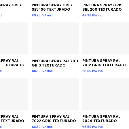
 Al Carrito
Añadir Al Carrito
Añadir Al Carrito
SPRAY GRIS
PINTURA SPRAY GRIS
PINTURA SPRAY GRIS
SBL 100 TEXTURADO
SBL 200 TEXTURADO
l.
€
9,98
IVA incl.
€
9,98
IVA incl.
 Al Carrito
Añadir Al Carrito
Añadir Al Carrito
SPRAY RAL
PINTURA SPRAY RAL
PINTURA SPRAY RAL 7011
S TEXTURADO
7012 GRIS TEXTURADO
GRIS TEXTURADO
l.
€
8,59
IVA incl.
€
8,59
IVA incl.
 Al Carrito
Añadir Al Carrito
Añadir Al Carrito
SPRAY RAL
PINTURA SPRAY RAL
PINTURA SPRAY RAL
S TEXTURADO
7022 GRIS TEXTURADO
7024 TEXTURADO
l.
€
8,59
IVA incl.
€
8,59
IVA incl.