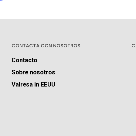
CONTACTA CON NOSOTROS
C
Contacto
Sobre nosotros
Valresa in EEUU