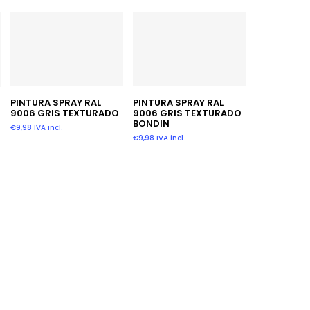
Añadir Al Carrito
Leer Más
PINTURA SPRAY RAL
PINTURA SPRAY RAL
9006 GRIS TEXTURADO
9006 GRIS TEXTURADO
BONDIN
€
9,98
IVA incl.
€
9,98
IVA incl.