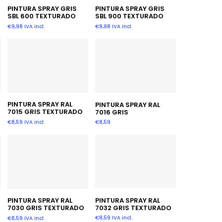
Añadir Al Carrito
Añadir Al Carrito
PINTURA SPRAY GRIS
PINTURA SPRAY GRIS
SBL 600 TEXTURADO
SBL 900 TEXTURADO
€
9,98
IVA incl.
€
9,98
IVA incl.
Seleccionar
Añadir Al Carrito
PINTURA SPRAY RAL
PINTURA SPRAY RAL
7015 GRIS TEXTURADO
7016 GRIS
Opciones
€
8,59
IVA incl.
€
8,59
Añadir Al Carrito
Añadir Al Carrito
PINTURA SPRAY RAL
PINTURA SPRAY RAL
7032 GRIS TEXTURADO
7030 GRIS TEXTURADO
€
8,59
IVA incl.
€
8,59
IVA incl.