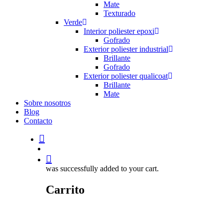
Mate
Texturado
Verde
Interior poliester epoxi
Gofrado
Exterior poliester industrial
Brillante
Gofrado
Exterior poliester qualicoat
Brillante
Mate
Sobre nosotros
Blog
Contacto
search
account
was successfully added to your cart.
Carrito