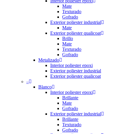
Interior poliester epoxi
Mate
Texturado
Gofrado
Exterior poliester industrial
Mate
Exterior poliester qualicoat
Brillo
Mate
Texturado
Gofrado
Metalizado
Interior poliester epoxi
Exterior poliester industrial
Exterior poliester qualicoat
–
Blanco
Interior poliester epoxi
Brillante
Mate
Gofrado
Exterior poliester industrial
Brillante
Texturado
Gofrado