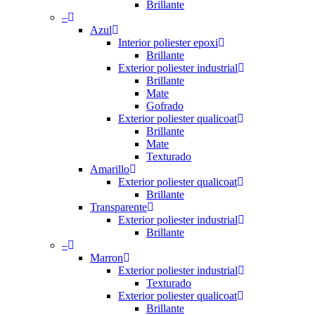
Brillante
–
Azul
Interior poliester epoxi
Brillante
Exterior poliester industrial
Brillante
Mate
Gofrado
Exterior poliester qualicoat
Brillante
Mate
Texturado
Amarillo
Exterior poliester qualicoat
Brillante
Transparente
Exterior poliester industrial
Brillante
–
Marron
Exterior poliester industrial
Texturado
Exterior poliester qualicoat
Brillante