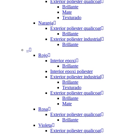
Exterior poliester qualicoat
Brillante
Mate
Texturado
Naranja
Exterior poliester qualicoat
Brillante
Exterior poliester industrial
Brillante
–
Rojo
Interior epoxi
Brillante
Interior epoxi poliester
Exterior poliester industrial
Brillante
Texturado
Exterior poliester qualicoat
Brillante
Mate
Rosa
Exterior poliester qualicoat
Brillante
Violeta
Exterior poliester qualicoat